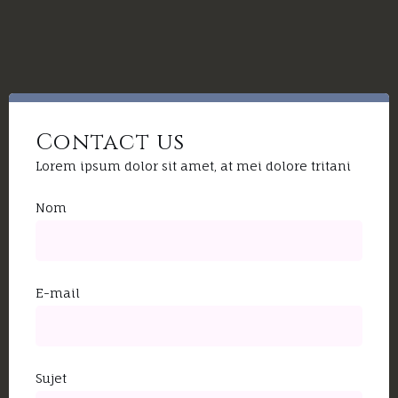
Contact us
Lorem ipsum dolor sit amet, at mei dolore tritani
Nom
E-mail
Sujet